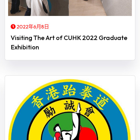
2022年6月8日
Visiting The Art of CUHK 2022 Graduate
Exhibition