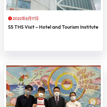
2022年6月17日
S5 THS Visit – Hotel and Tourism Institute