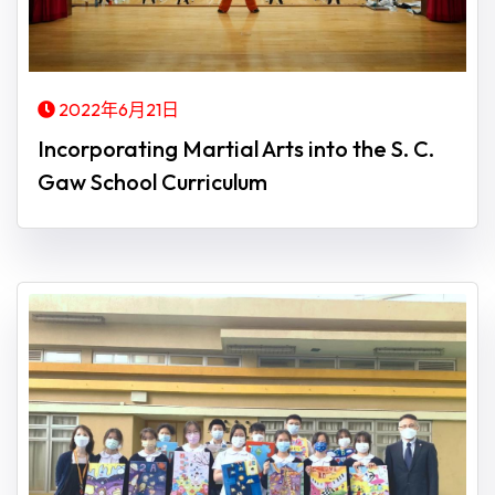
2022年6月21日
Incorporating Martial Arts into the S. C.
Gaw School Curriculum