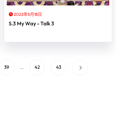
2022年5月18日
S.3 My Way - Talk 3
39
42
43
...