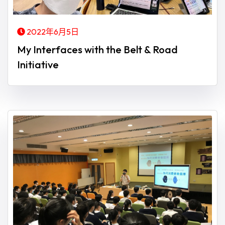
2022年6月5日
My Interfaces with the Belt & Road
Initiative