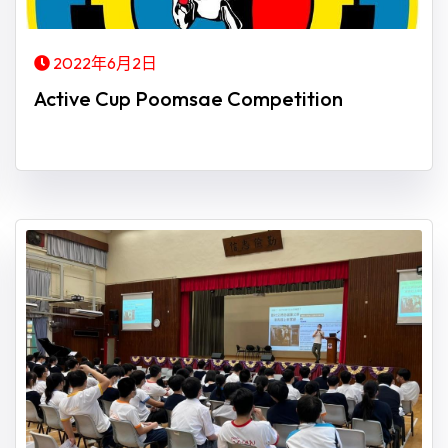
2022年6月2日
Active Cup Poomsae Competition