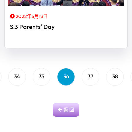
2022年5月18日
S.3 Parents' Day
34
35
36
37
38
返 回