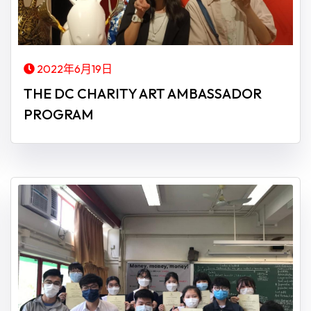
2022年6月19日
THE DC CHARITY ART AMBASSADOR
PROGRAM