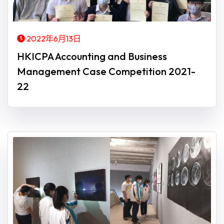
2022年6月13日
HKICPA Accounting and Business
Management Case Competition 2021-
22