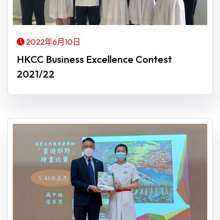
2022年6月10日
HKCC Business Excellence Contest
2021/22