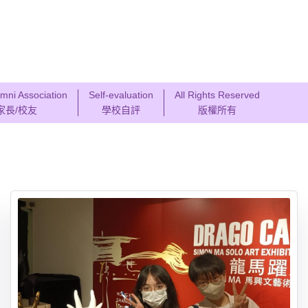
mni Association
Self-evaluation
All Rights Reserved
家長/校友
學校自評
版權所有