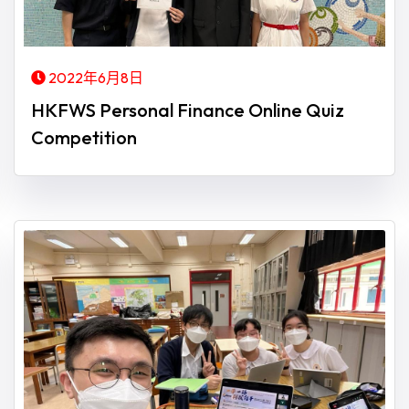
2022年6月8日
HKFWS Personal Finance Online Quiz
Competition