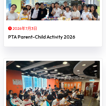
2026年7月3日
PTA Parent-Child Activity 2026