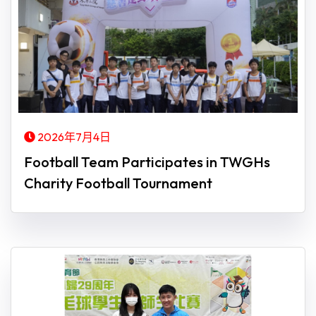
2026年7月4日
Football Team Participates in TWGHs
Charity Football Tournament