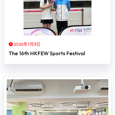
2026年7月3日
The 16th HKFEW Sports Festival