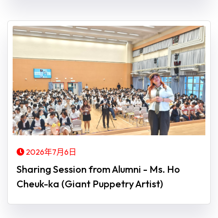
2026年7月6日
Sharing Session from Alumni - Ms. Ho
Cheuk-ka (Giant Puppetry Artist)