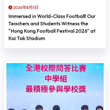
2026年8月5日
Immersed in World-Class Football! Our
Teachers and Students Witness the
"Hong Kong Football Festival 2026" at
Kai Tak Stadium