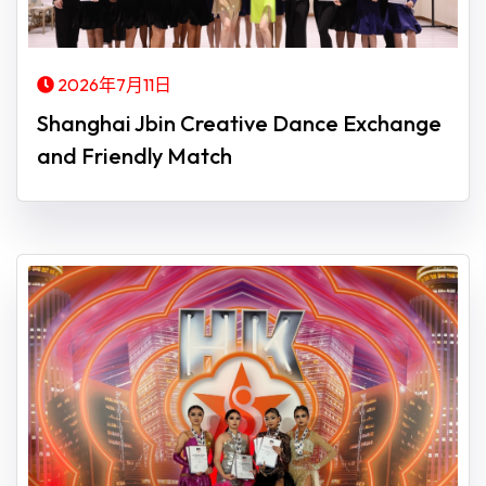
2026年7月11日
Shanghai Jbin Creative Dance Exchange
and Friendly Match