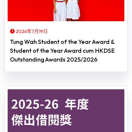
2026年7月19日
Tung Wah Student of the Year Award &
Student of the Year Award cum HKDSE
Outstanding Awards 2025/2026