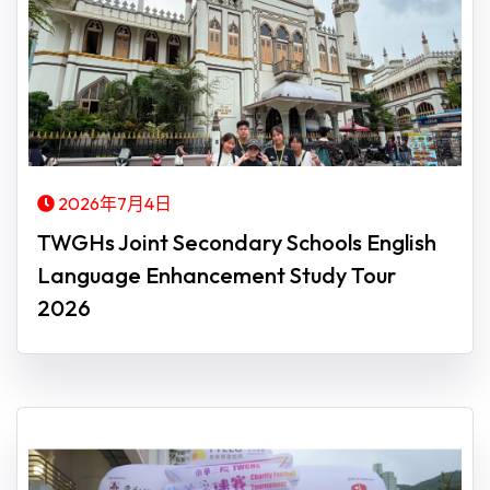
2026年7月4日
TWGHs Joint Secondary Schools English
Language Enhancement Study Tour
2026