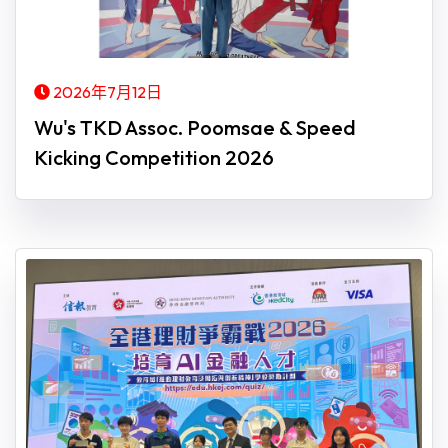
2026年7月12日
Wu's TKD Assoc. Poomsae & Speed
Kicking Competition 2026