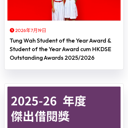
2026年7月19日
Tung Wah Student of the Year Award &
Student of the Year Award cum HKDSE
Outstanding Awards 2025/2026