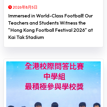
2026年8月5日
Immersed in World-Class Football! Our
Teachers and Students Witness the
"Hong Kong Football Festival 2026" at
Kai Tak Stadium