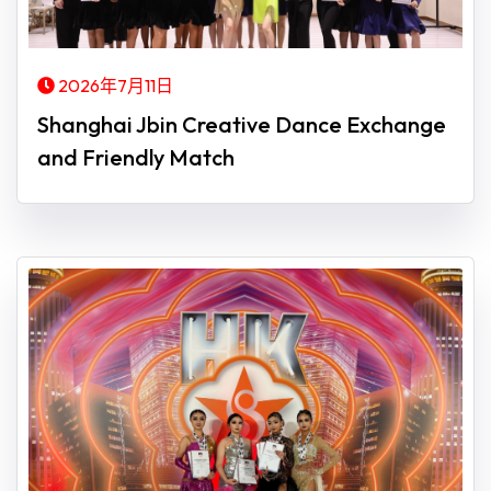
2026年7月11日
Shanghai Jbin Creative Dance Exchange
and Friendly Match