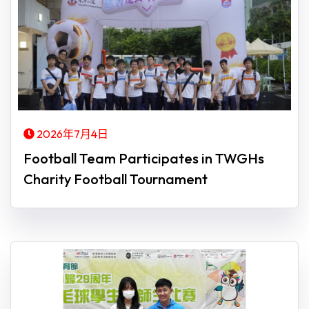
2026年7月4日
Football Team Participates in TWGHs
Charity Football Tournament