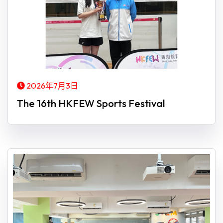
2026年7月3日
The 16th HKFEW Sports Festival