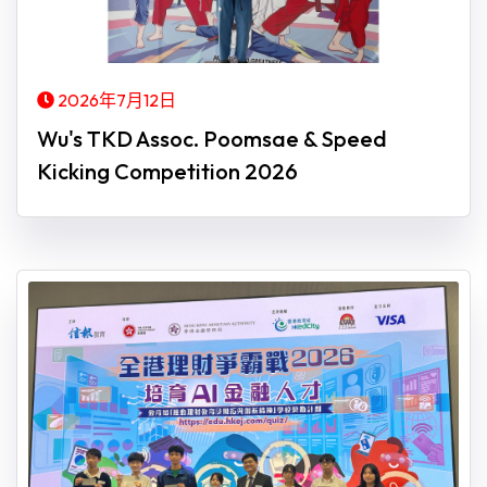
2026年7月12日
Wu's TKD Assoc. Poomsae & Speed
Kicking Competition 2026