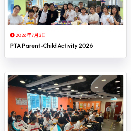
2026年7月3日
PTA Parent-Child Activity 2026