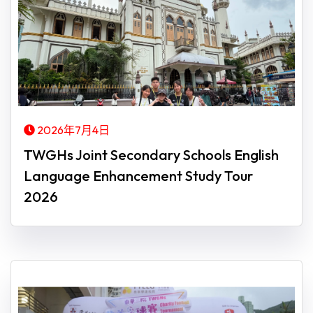
2026年7月4日
TWGHs Joint Secondary Schools English
Language Enhancement Study Tour
2026