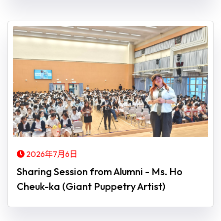
2026年7月6日
Sharing Session from Alumni - Ms. Ho
Cheuk-ka (Giant Puppetry Artist)