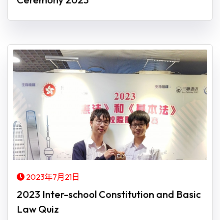
2023年7月21日
2023 Inter-school Constitution and Basic
Law Quiz