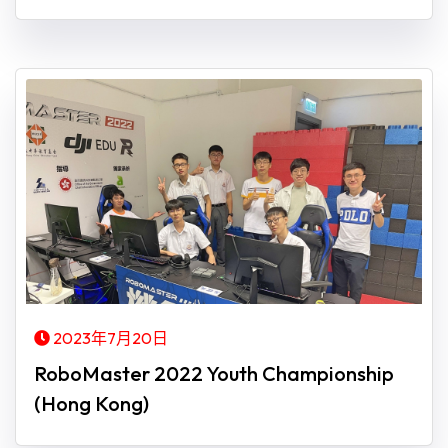
2023年7月20日
RoboMaster 2022 Youth Championship
(Hong Kong)