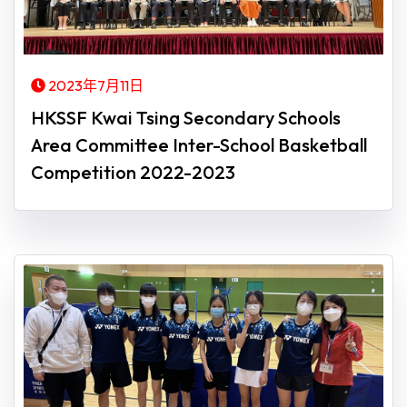
2023年7月11日
HKSSF Kwai Tsing Secondary Schools
Area Committee Inter-School Basketball
Competition 2022-2023