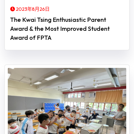
2023年8月26日
The Kwai Tsing Enthusiastic Parent
Award & the Most Improved Student
Award of FPTA