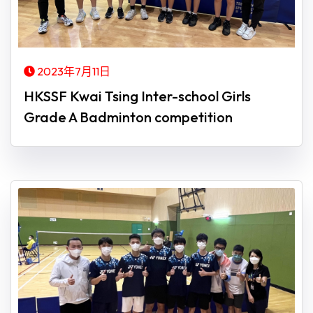
2023年7月11日
HKSSF Kwai Tsing Inter-school Girls
Grade A Badminton competition