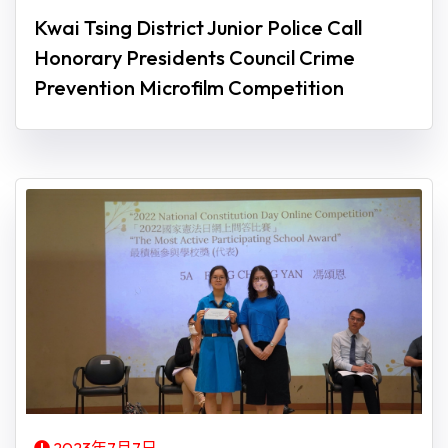
Kwai Tsing District Junior Police Call
Honorary Presidents Council Crime
Prevention Microfilm Competition