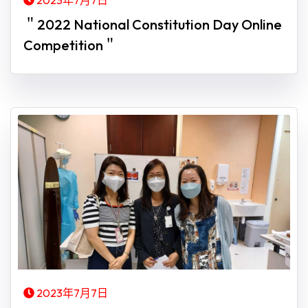
2023年7月7日
＂2022 National Constitution Day Online
Competition＂
2023年7月7日