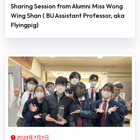
Sharing Session from Alumni Miss Wong
Wing Shan ( BU Assistant Professor, aka
Flyingpig)
2023年7月7日