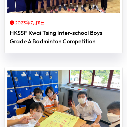
2023年7月11日
HKSSF Kwai Tsing Inter-school Boys
Grade A Badminton Competition