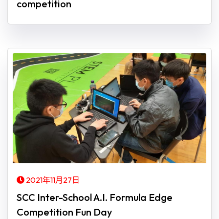
competition
2021年11月27日
SCC Inter-School A.I. Formula Edge
Competition Fun Day