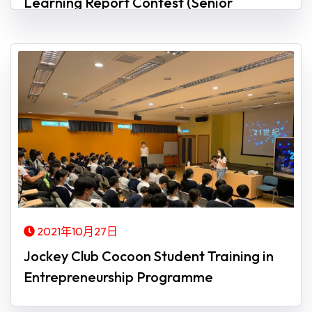
Learning Report Contest (Senior
Secondary group ) respectively
2021年10月27日
Jockey Club Cocoon Student Training in
Entrepreneurship Programme