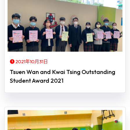
2021年10月31日
Tsuen Wan and Kwai Tsing Outstanding
Student Award 2021