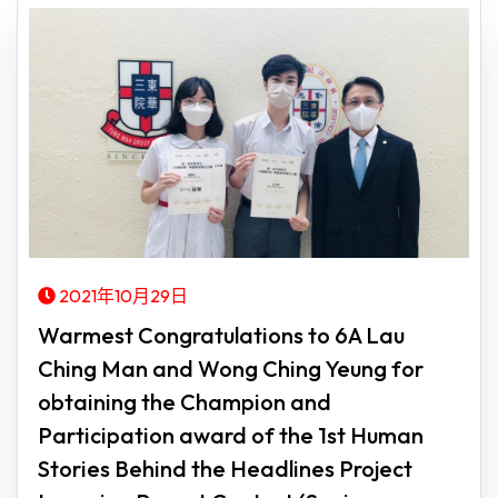
2021年10月29日
Warmest Congratulations to 6A Lau
Ching Man and Wong Ching Yeung for
obtaining the Champion and
Participation award of the 1st Human
Stories Behind the Headlines Project