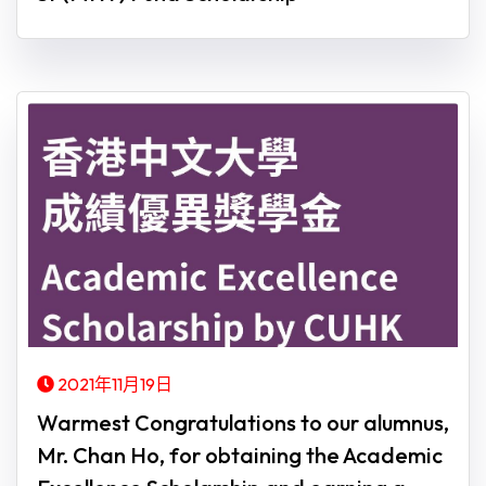
2021年11月19日
Warmest Congratulations to our alumnus,
Mr. Chan Ho, for obtaining the Academic