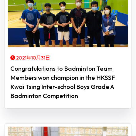
2021年10月31日
Congratulations to Badminton Team
Members won champion in the HKSSF
Kwai Tsing Inter-school Boys Grade A
Badminton Competition