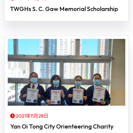
TWGHs S. C. Gaw Memorial Scholarship
2021年11月28日
Yan Oi Tong City Orienteering Charity