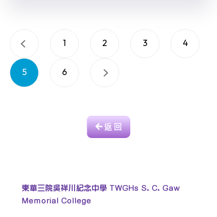
1
2
3
4
5
6
返 回
東華三院吳祥川紀念中學 TWGHs S. C. Gaw
Memorial College