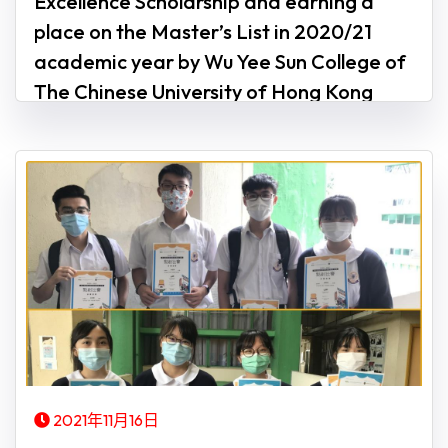
Excellence Scholarship and earning a
place on the Master’s List in 2020/21
academic year by Wu Yee Sun College of
The Chinese University of Hong Kong
2021年11月16日