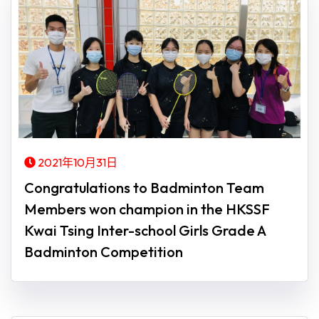
2021年10月31日
Congratulations to Badminton Team
Members won champion in the HKSSF
Kwai Tsing Inter-school Girls Grade A
Badminton Competition