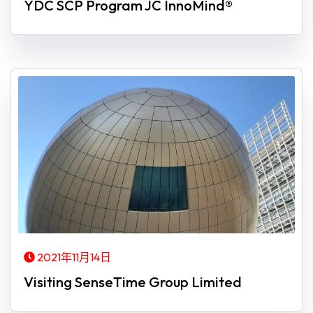
YDC SCP Program JC InnoMind®
2021年11月14日
Visiting SenseTime Group Limited