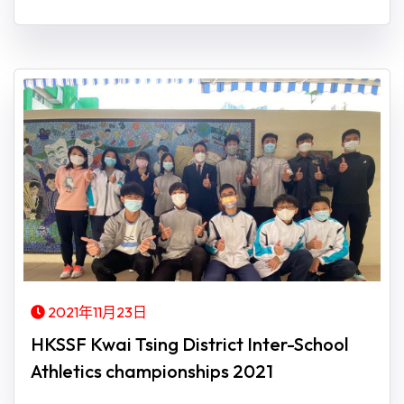
2021年11月23日
HKSSF Kwai Tsing District Inter-School
Athletics championships 2021