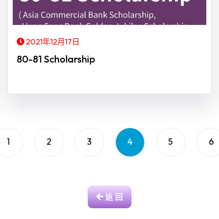
2021年12月17日
80-81 Scholarship
1
2
3
4
5
6
返 回