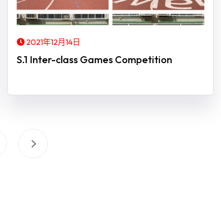
2021年12月14日
S.1 Inter-class Games Competition