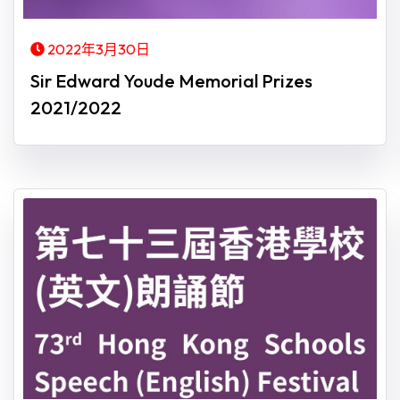
2022年3月30日
Sir Edward Youde Memorial Prizes
2021/2022