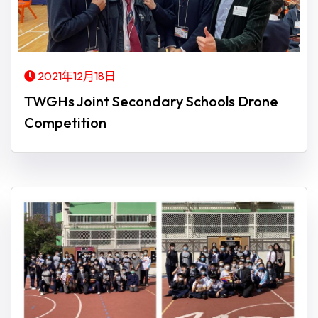
2021年12月18日
TWGHs Joint Secondary Schools Drone
Competition