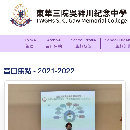
Home
Archive
School Profile
School Organ
首頁
昔日焦點
學校概況
學校組
昔日焦點 - 2021-2022