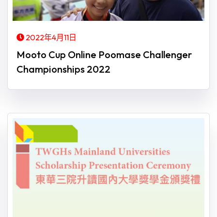
2022年4月11日
Mooto Cup Online Poomase Challenger
Championships 2022