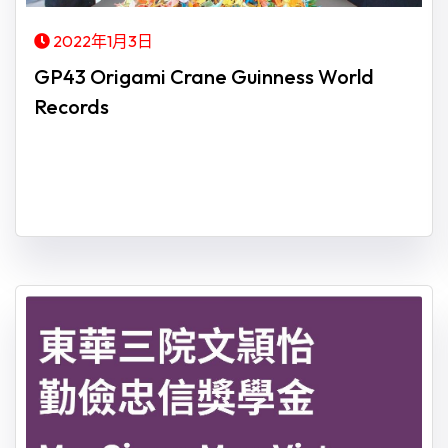
2022年1月3日
GP43 Origami Crane Guinness World
Records