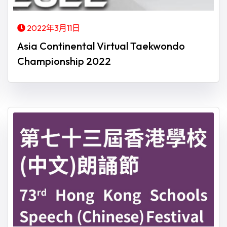
2022年3月11日
Asia Continental Virtual Taekwondo
Championship 2022