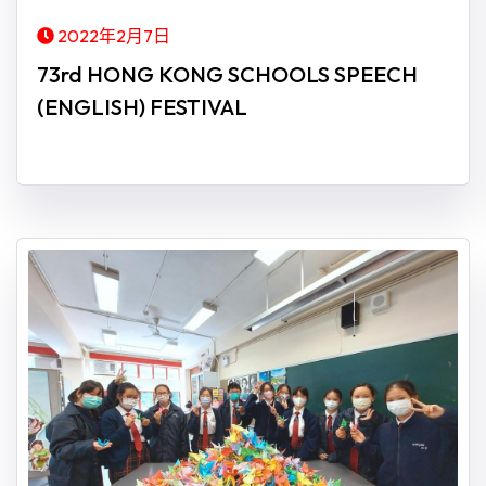
2022年2月7日
73rd HONG KONG SCHOOLS SPEECH
(ENGLISH) FESTIVAL