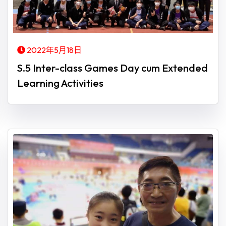
2022年5月18日
S.5 Inter-class Games Day cum Extended
Learning Activities