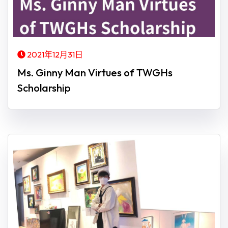
2021年12月31日
Ms. Ginny Man Virtues of TWGHs
Scholarship