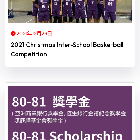
2021年12月23日
2021 Christmas Inter-School Basketball
Competition