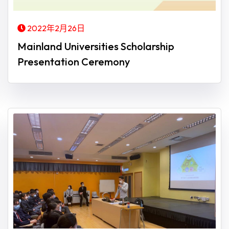
2022年2月26日
Mainland Universities Scholarship
Presentation Ceremony