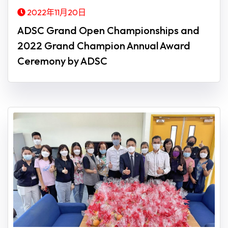
2022年11月20日
ADSC Grand Open Championships and
2022 Grand Champion Annual Award
Ceremony by ADSC