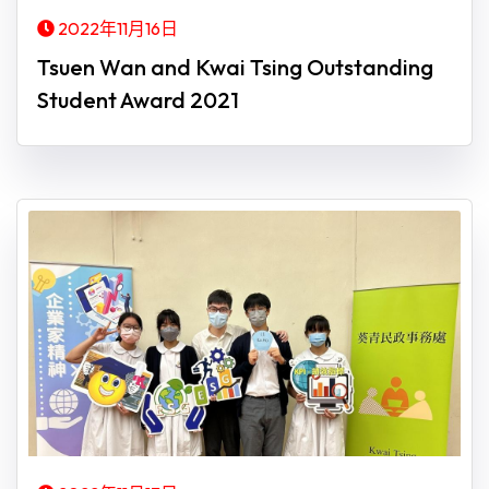
2022年11月16日
Tsuen Wan and Kwai Tsing Outstanding
Student Award 2021