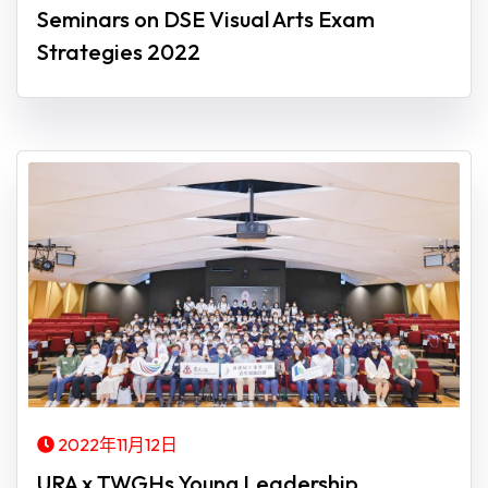
Seminars on DSE Visual Arts Exam
Strategies 2022
2022年11月12日
URA x TWGHs Young Leadership