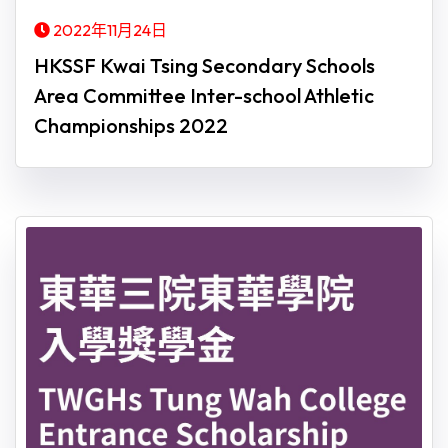
2022年11月24日
HKSSF Kwai Tsing Secondary Schools
Area Committee Inter-school Athletic
Championships 2022