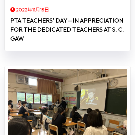
2022年11月18日
PTA TEACHERS' DAY—IN APPRECIATION
FOR THE DEDICATED TEACHERS AT S. C.
GAW