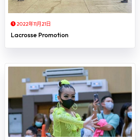
2022年11月21日
Lacrosse Promotion