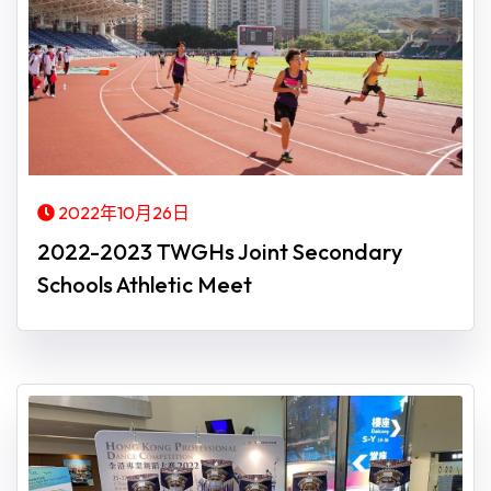
2022年10月26日
2022-2023 TWGHs Joint Secondary
Schools Athletic Meet