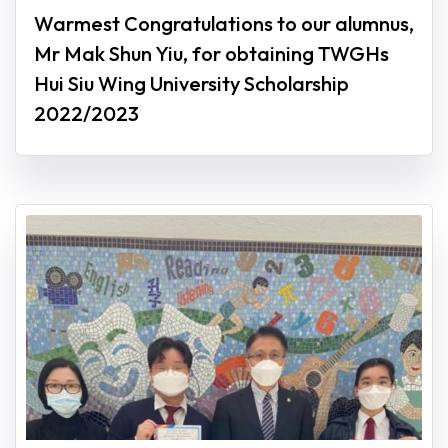
Warmest Congratulations to our alumnus,
Mr Mak Shun Yiu, for obtaining TWGHs
Hui Siu Wing University Scholarship
2022/2023