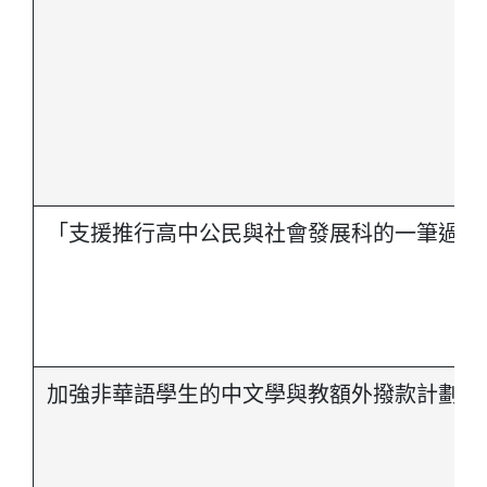
「支援推行高中公民與社會發展科的一筆過津
加強非華語學生的中文學與教額外撥款計劃書