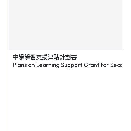
中學學習支援津貼計劃書
Plans on Learning Support Grant for Second