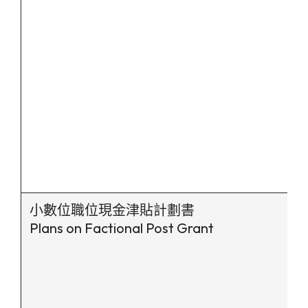
小數位職位現金津貼計劃書
Plans on Factional Post Grant