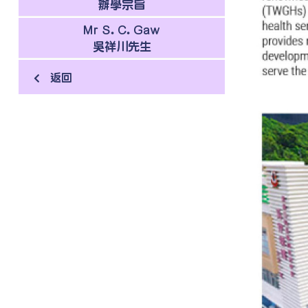
辦學宗旨
Mr S. C. Gaw
吳祥川先生
返回