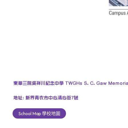
東華三院吳祥川紀念中學 TWGHs S. C. Gaw Memorial 
地址: 新界青衣市中心清心街7號
School Map 學校地圖