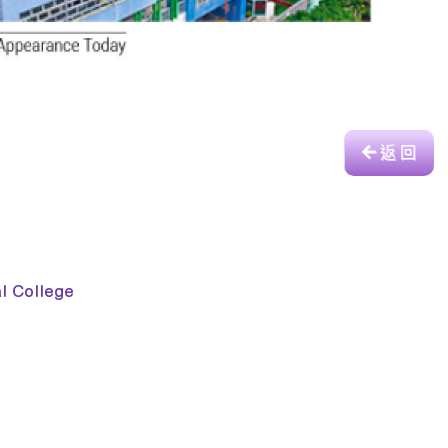
返 回
College