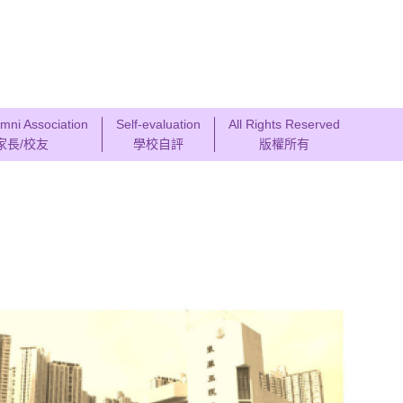
mni Association
Self-evaluation
All Rights Reserved
家長/校友
學校自評
版權所有