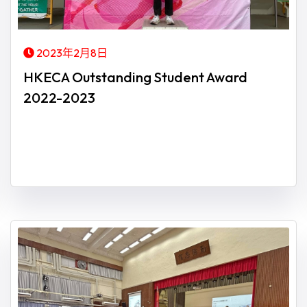
2023年2月8日
HKECA Outstanding Student Award
2022-2023