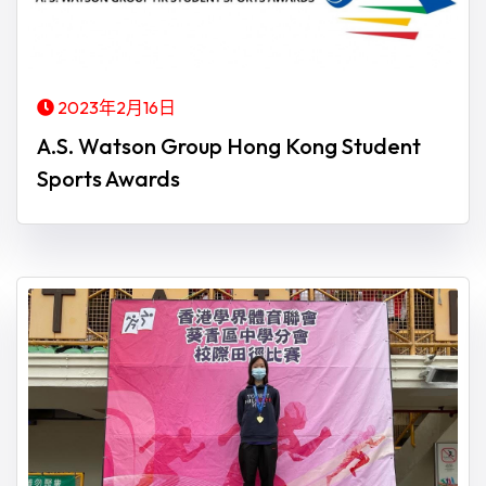
2023年2月16日
A.S. Watson Group Hong Kong Student
Sports Awards