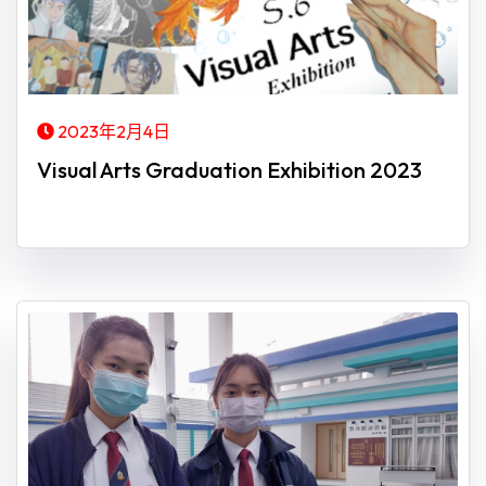
2023年2月4日
Visual Arts Graduation Exhibition 2023