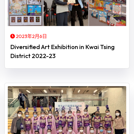
2023年2月6日
Diversified Art Exhibition in Kwai Tsing
District 2022-23