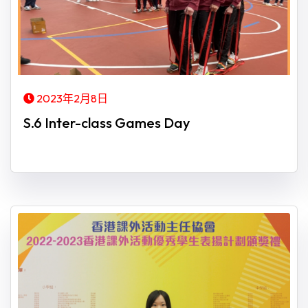
2023年2月8日
S.6 Inter-class Games Day