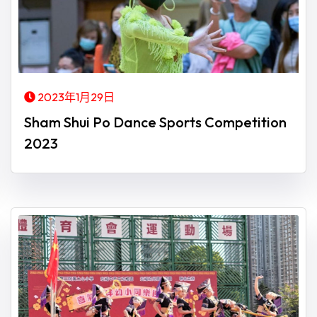
2023年1月29日
Sham Shui Po Dance Sports Competition
2023