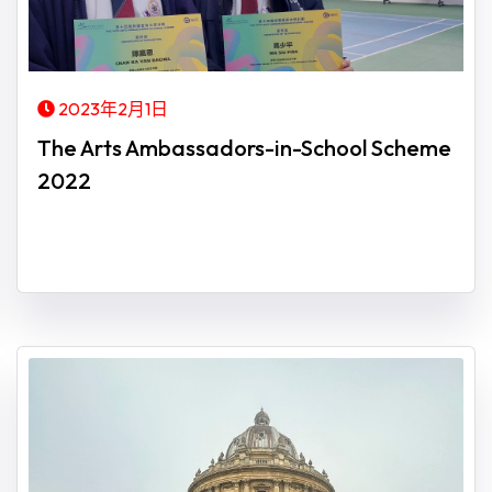
2023年2月1日
The Arts Ambassadors-in-School Scheme
2022