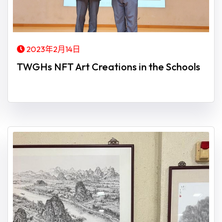
2023年2月14日
TWGHs NFT Art Creations in the Schools