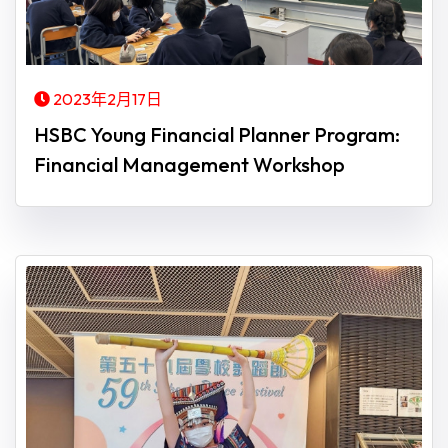
2023年2月17日
HSBC Young Financial Planner Program:
Financial Management Workshop