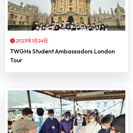
2023年1月24日
TWGHs Student Ambassadors London
Tour