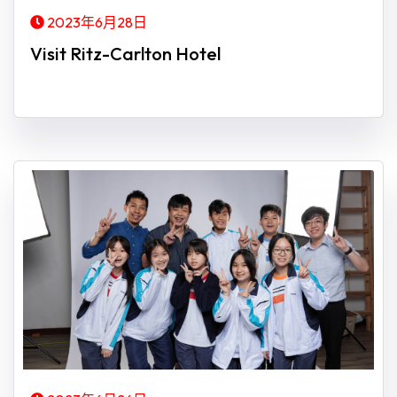
2023年6月28日
Visit Ritz-Carlton Hotel