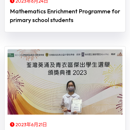
2023年6月24日
Mathematics Enrichment Programme for
primary school students
2023年6月21日