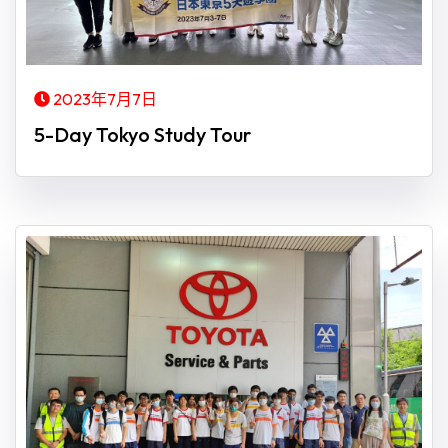
2023年7月7日
5-Day Tokyo Study Tour