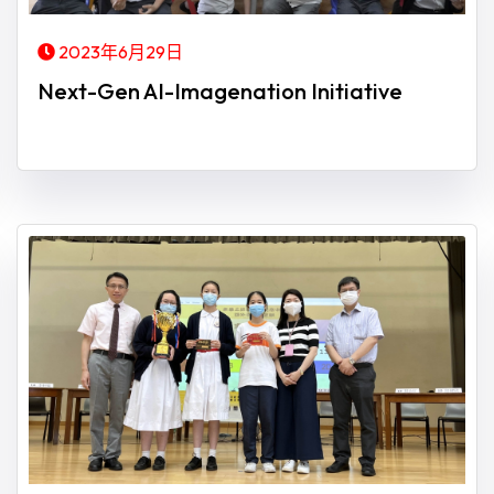
2023年6月29日
Next-Gen AI-Imagenation Initiative