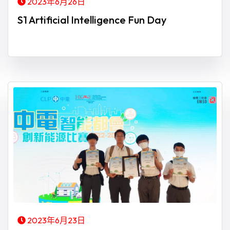
2023年6月26日
S1 Artificial Intelligence Fun Day
2023年6月23日