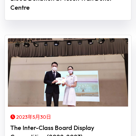
Centre
2023年5月30日
The Inter-Class Board Display