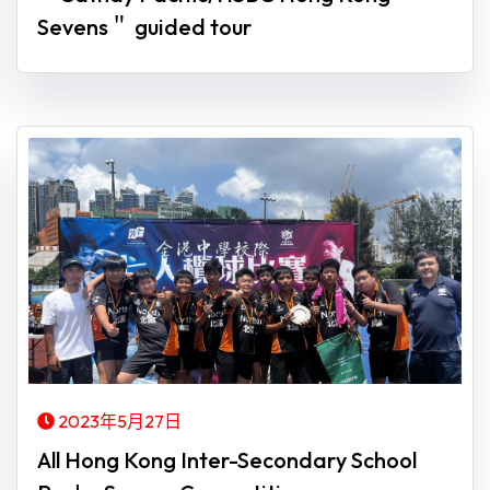
Sevens＂ guided tour
2023年5月27日
All Hong Kong Inter-Secondary School