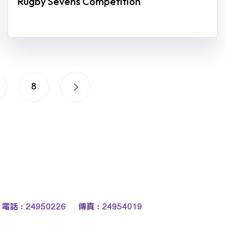
Rugby Sevens Competition
8
電話 : 24950226 傳真 : 24954019