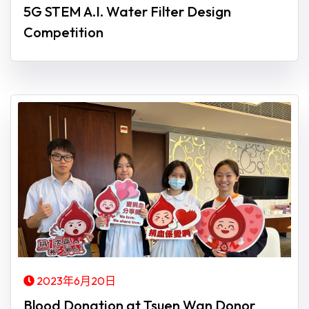
5G STEM A.I. Water Filter Design
Competition
2023年6月20日
Blood Donation at Tsuen Wan Donor