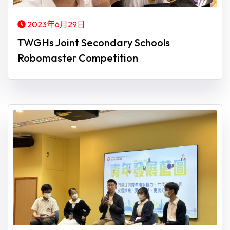
2023年6月29日
TWGHs Joint Secondary Schools
Robomaster Competition