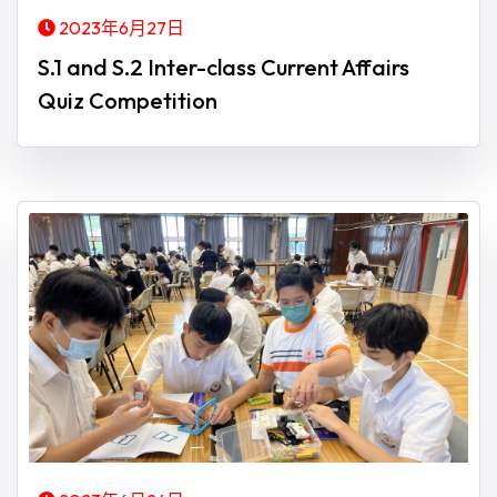
2023年6月27日
S.1 and S.2 Inter-class Current Affairs
Quiz Competition