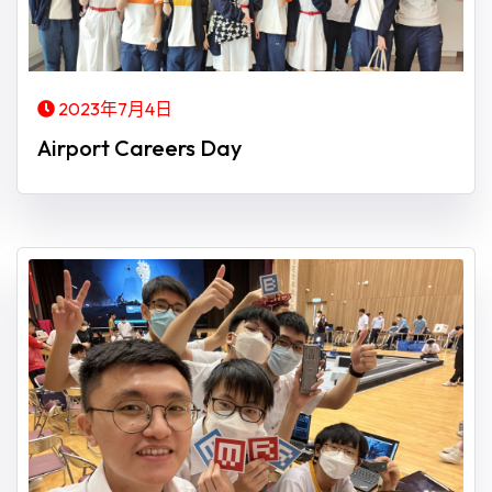
2023年7月4日
Airport Careers Day