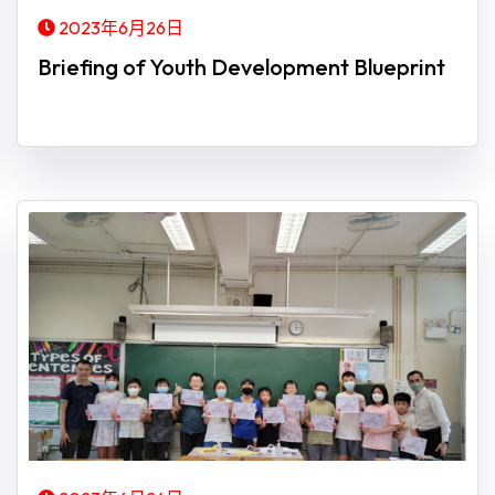
2023年6月26日
Briefing of Youth Development Blueprint