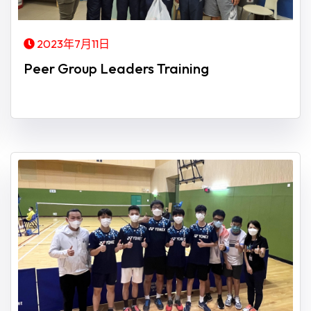
2023年7月11日
Peer Group Leaders Training