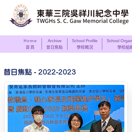
Home
Archive
School Profile
School Organ
首頁
昔日焦點
學校概況
學校組
昔日焦點 - 2022-2023