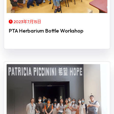
2023年7月15日
PTA Herbarium Bottle Workshop