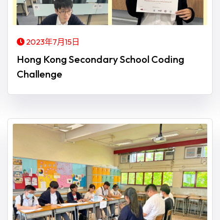
2023年7月15日
Hong Kong Secondary School Coding
Challenge