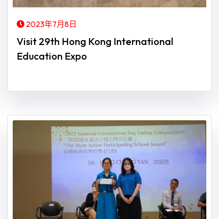
2023年7月8日
Visit 29th Hong Kong International
Education Expo