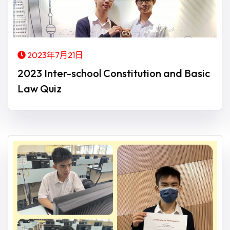
2023年7月21日
2023 Inter-school Constitution and Basic
Law Quiz