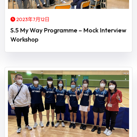
2023年7月12日
S.5 My Way Programme – Mock Interview
Workshop