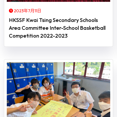
2023年7月11日
HKSSF Kwai Tsing Secondary Schools
Area Committee Inter-School Basketball
Competition 2022-2023