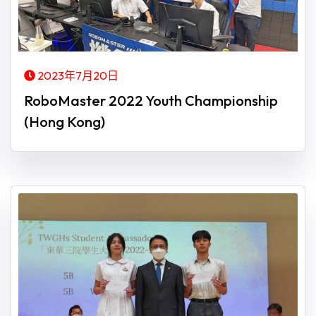
2023年7月20日
RoboMaster 2022 Youth Championship
(Hong Kong)