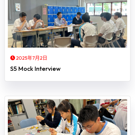
2025年7月2日
S5 Mock Interview