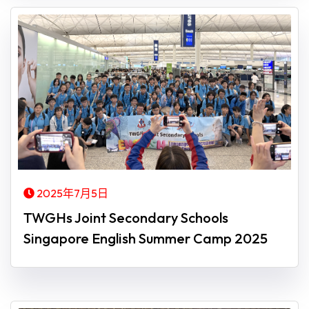
2025年7月5日
TWGHs Joint Secondary Schools
Singapore English Summer Camp 2025