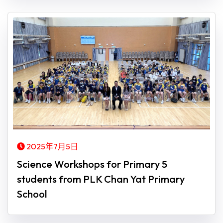
2025年7月5日
Science Workshops for Primary 5
students from PLK Chan Yat Primary
School