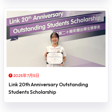
2025年7月5日
Link 20th Anniversary Outstanding
Students Scholarship