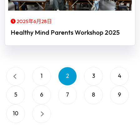
2025年6月28日
Healthy Mind Parents Workshop 2025
1
2
3
4
5
6
7
8
9
10