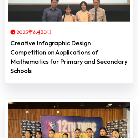
2025年6月30日
Creative Infographic Design
Competition on Applications of
Mathematics for Primary and Secondary
Schools