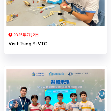
2025年7月2日
Visit Tsing Yi VTC