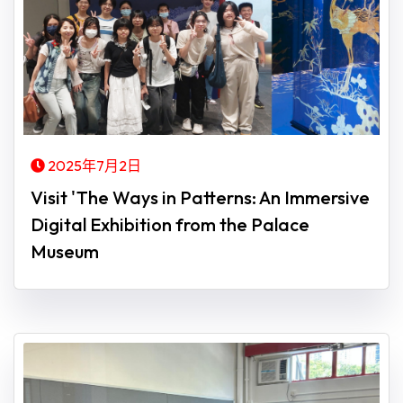
2025年7月2日
Visit 'The Ways in Patterns: An Immersive
Digital Exhibition from the Palace
Museum