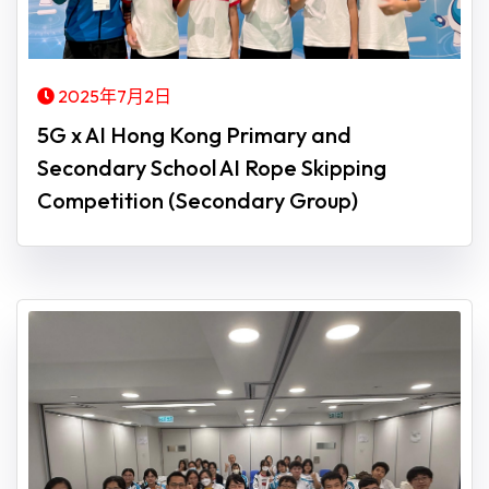
2025年7月2日
5G x AI Hong Kong Primary and
Secondary School AI Rope Skipping
Competition (Secondary Group)