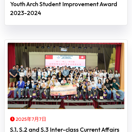
Youth Arch Student Improvement Award
2023-2024
2025年7月7日
S.1, S.2 and S.3 Inter-class Current Affairs