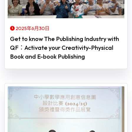
2025年6月30日
Get to know The Publishing Industry with
QF：Activate your Creativity-Physical
Book and E-book Publishing