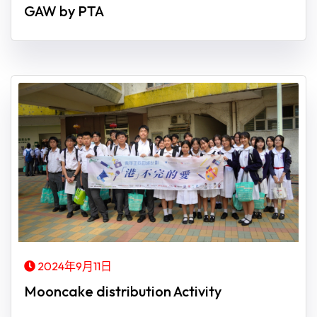
GAW by PTA
2024年9月11日
Mooncake distribution Activity