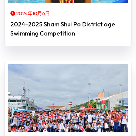
2024年10月6日
2024-2025 Sham Shui Po District age
Swimming Competition