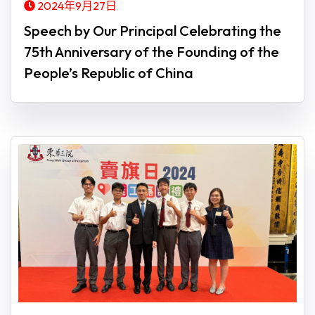
2024年9月27日
Speech by Our Principal Celebrating the
75th Anniversary of the Founding of the
People’s Republic of China