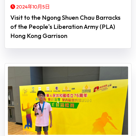
2024年10月5日
Visit to the Ngong Shuen Chau Barracks
of the People's Liberation Army (PLA)
Hong Kong Garrison