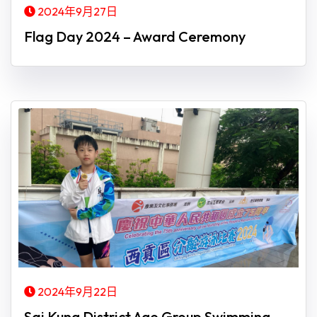
2024年9月27日
Flag Day 2024 – Award Ceremony
2024年9月22日
Sai Kung District Age Group Swimming