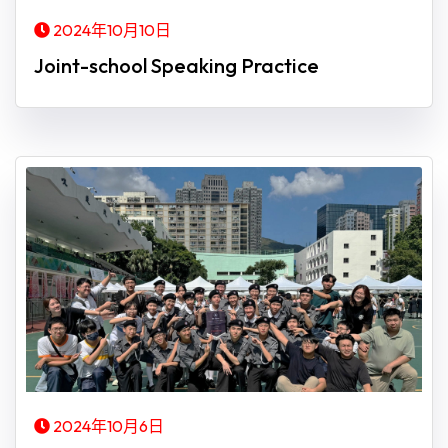
2024年10月10日
Joint-school Speaking Practice
2024年10月6日