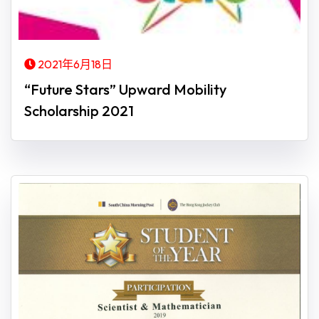
2021年6月18日
“Future Stars” Upward Mobility
Scholarship 2021