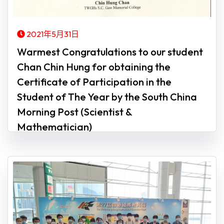
2021年5月31日
Warmest Congratulations to our student
Chan Chin Hung for obtaining the
Certificate of Participation in the
Student of The Year by the South China
Morning Post (Scientist &
Mathematician)