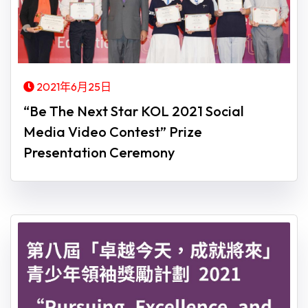
2021年6月25日
“Be The Next Star KOL 2021 Social
Media Video Contest” Prize
Presentation Ceremony