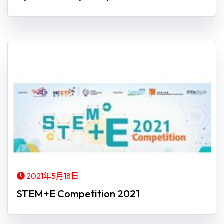
2021年5月18日
STEM+E Competition 2021