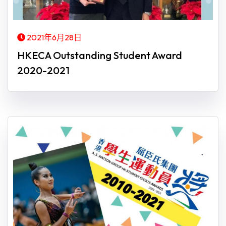
2021年6月28日
HKECA Outstanding Student Award
2020-2021