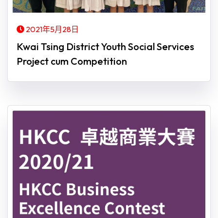
2021年5月28日
Kwai Tsing District Youth Social Services
Project cum Competition