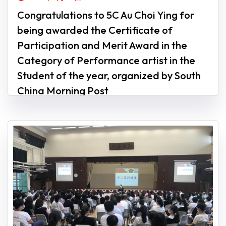
Congratulations to 5C Au Choi Ying for
being awarded the Certificate of
Participation and Merit Award in the
Category of Performance artist in the
Student of the year, organized by South
China Morning Post