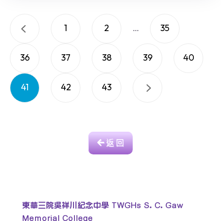
1
2
35
...
36
37
38
39
40
41
42
43
返 回
東華三院吳祥川紀念中學 TWGHs S. C. Gaw
Memorial College