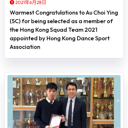
2021年6月28日
Warmest Congratulations to Au Choi Ying
(5C) for being selected as a member of
the Hong Kong Squad Team 2021
appointed by Hong Kong Dance Sport
Association